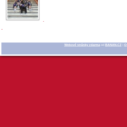
Webové stránky zdarma
od
BANAN.CZ
|
O