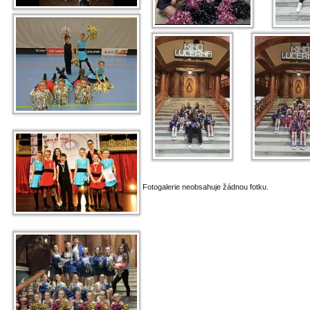
Fotogalerie neobsahuje žádnou fotku.