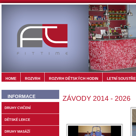
HOME
ROZVRH
ROZVRH DĚTSKÝCH HODIN
LETNÍ SOUSTŘE
INFORMACE
ZÁVODY 2014 - 2026
DRUHY CVIČENÍ
DĚTSKÉ LEKCE
DRUHY MASÁŽÍ