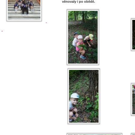
věnovaly i po obědě.