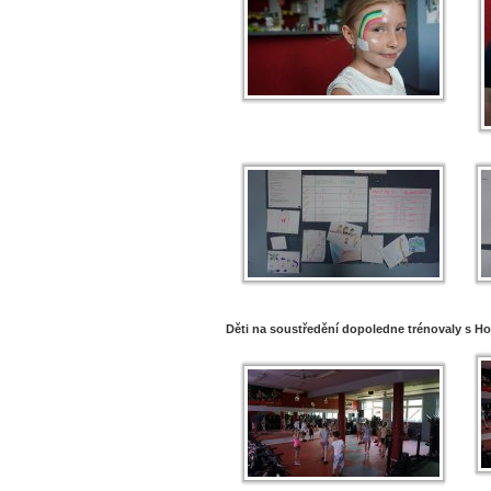
Děti na soustředění dopoledne trénovaly s H