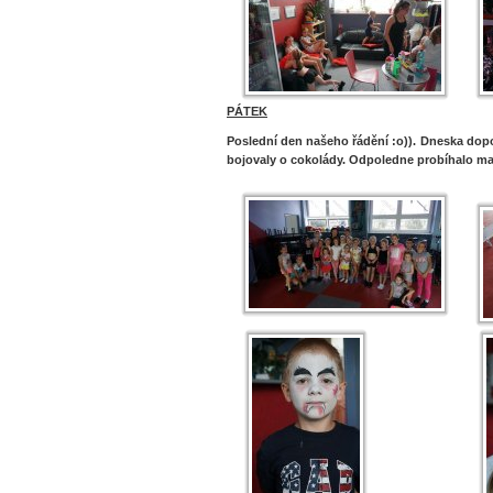
PÁTEK
Poslední den našeho řádění :o)). Dneska dopo
bojovaly o cokolády. Odpoledne probíhalo mal