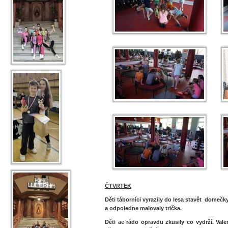
ČTVRTEK
Děti táborníci vyrazily do lesa stavět domečky 
a odpoledne malovaly trička.
Děti ae rádo opravdu zkusily co vydrží. Val