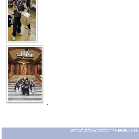
Webové stránky zdarma
od
BANAN.CZ
|
O