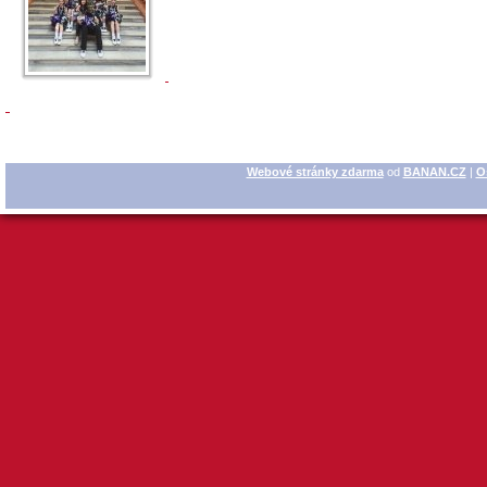
Webové stránky zdarma
od
BANAN.CZ
|
O