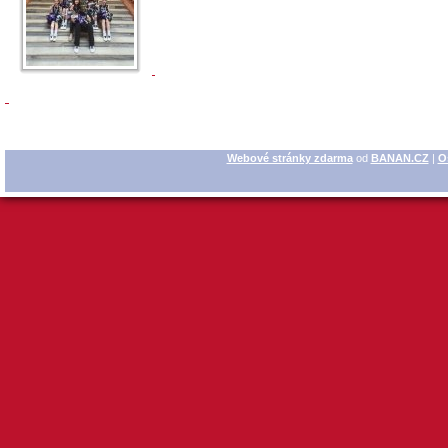
Webové stránky zdarma
od
BANAN.CZ
|
O